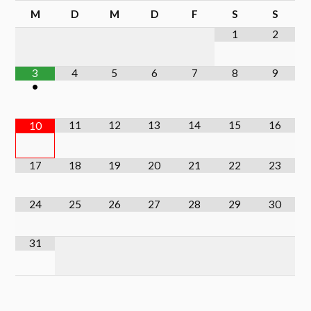
M
D
M
D
F
S
S
1
2
3
4
5
6
7
8
9
•
11
12
13
14
15
16
10
17
18
19
20
21
22
23
24
25
26
27
28
29
30
31