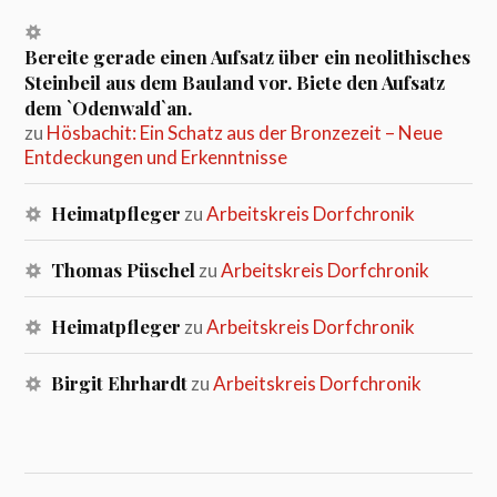
Bereite gerade einen Aufsatz über ein neolithisches
Steinbeil aus dem Bauland vor. Biete den Aufsatz
dem `Odenwald`an.
zu
Hösbachit: Ein Schatz aus der Bronzezeit – Neue
Entdeckungen und Erkenntnisse
Heimatpfleger
zu
Arbeitskreis Dorfchronik
Thomas Püschel
zu
Arbeitskreis Dorfchronik
Heimatpfleger
zu
Arbeitskreis Dorfchronik
Birgit Ehrhardt
zu
Arbeitskreis Dorfchronik