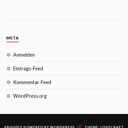
META
Anmelden
Eintrags-Feed
Kommentar-Feed
WordPress.org
&
PROUDLY POWERED BY WORDPRESS
THEME: LOVECRAFT