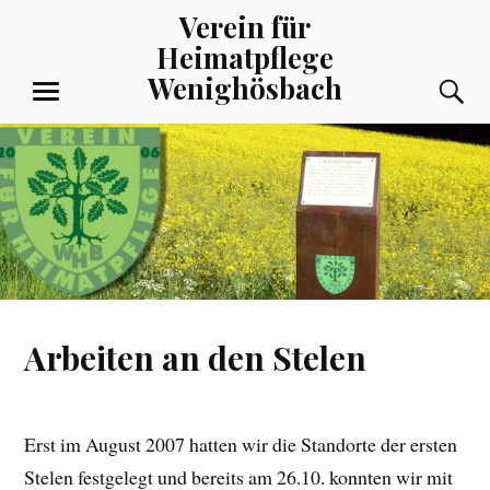
Zum
Verein für
Inhalt
Heimatpflege
springen
Wenighösbach
S
MENÜ
Arbeiten an den Stelen
Erst im August 2007 hatten wir die Standorte der ersten
Stelen festgelegt und bereits am 26.10. konnten wir mit