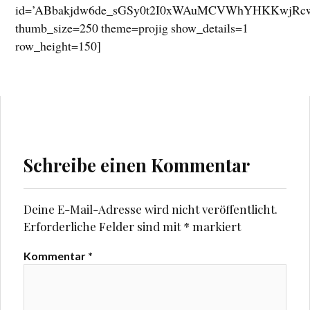
id=’ABbakjdw6de_sGSy0t2I0xWAuMCVWhYHKKwjRcwg
thumb_size=250 theme=projig show_details=1
row_height=150]
Schreibe einen Kommentar
Deine E-Mail-Adresse wird nicht veröffentlicht.
Erforderliche Felder sind mit
*
markiert
Kommentar
*