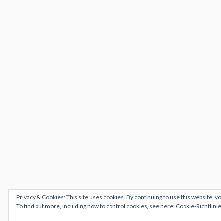
Privacy & Cookies: This site uses cookies. By continuing to use this website, yo
To find out more, including how to control cookies, see here:
Cookie-Richtlinie