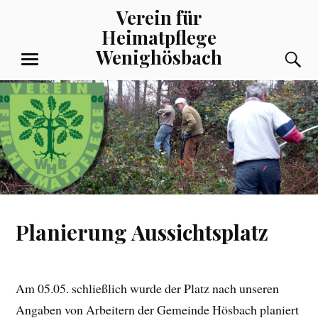
Zum
Verein für
Inhalt
Heimatpflege
springen
Wenighösbach
S
MENÜ
Planierung Aussichtsplatz
Am 05.05. schließlich wurde der Platz nach unseren
Angaben von Arbeitern der Gemeinde Hösbach planiert