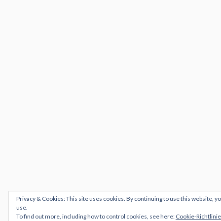
Privacy & Cookies: This site uses cookies. By continuing to use this website, yo
use.
To find out more, including how to control cookies, see here:
Cookie-Richtlinie