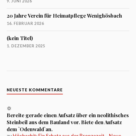
9. JUNI 2026
20 Jahre Verein für Heimatpflege Wenighösbach
16. FEBRUAR 2026
(kein Titel)
1. DEZEMBER 2025
NEUESTE KOMMENTARE
Bereite gerade einen Aufsatz über ein neolithisches
Steinbeil aus dem Bauland vor. Biete den Aufsatz
dem `Odenwald`an.
zu
Hösbachit: Ein Schatz aus der Bronzezeit – Neue