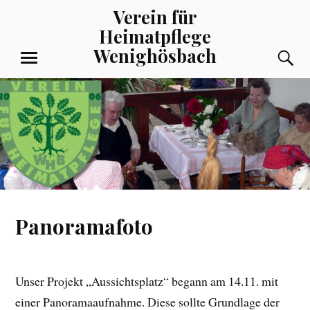
Zum
Verein für
Inhalt
Heimatpflege
springen
Wenighösbach
S
MENÜ
Panoramafoto
Unser Projekt „Aussichtsplatz“ begann am 14.11. mit
einer Panoramaaufnahme. Diese sollte Grundlage der