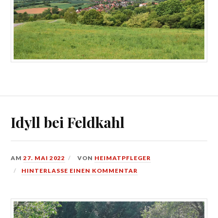
Idyll bei Feldkahl
AM
27. MAI 2022
VON
HEIMATPFLEGER
HINTERLASSE EINEN KOMMENTAR