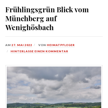
Frühlingsgrün Blick vom
Münchberg auf
Wenighösbach
AM
27. MAI 2022
VON
HEIMATPFLEGER
HINTERLASSE EINEN KOMMENTAR