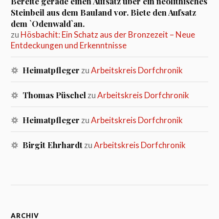
Bereite gerade einen Aufsatz über ein neolithisches
Steinbeil aus dem Bauland vor. Biete den Aufsatz
dem `Odenwald`an.
zu
Hösbachit: Ein Schatz aus der Bronzezeit – Neue
Entdeckungen und Erkenntnisse
Heimatpfleger
zu
Arbeitskreis Dorfchronik
Thomas Püschel
zu
Arbeitskreis Dorfchronik
Heimatpfleger
zu
Arbeitskreis Dorfchronik
Birgit Ehrhardt
zu
Arbeitskreis Dorfchronik
ARCHIV