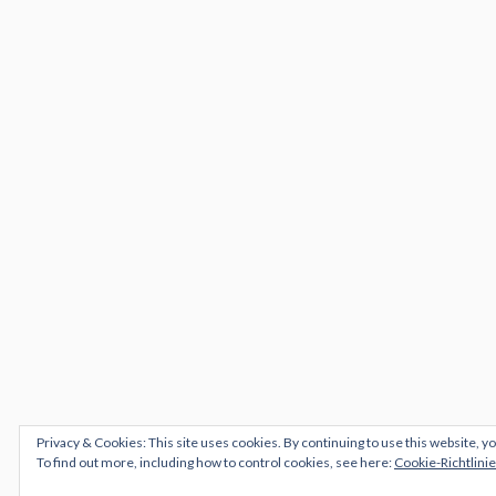
Privacy & Cookies: This site uses cookies. By continuing to use this website, yo
To find out more, including how to control cookies, see here:
Cookie-Richtlinie