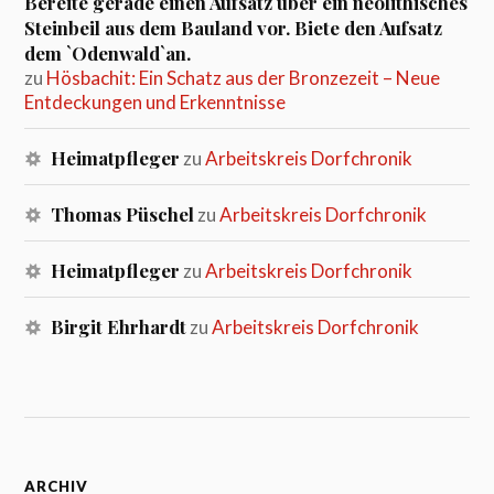
Bereite gerade einen Aufsatz über ein neolithisches
Steinbeil aus dem Bauland vor. Biete den Aufsatz
dem `Odenwald`an.
zu
Hösbachit: Ein Schatz aus der Bronzezeit – Neue
Entdeckungen und Erkenntnisse
Heimatpfleger
zu
Arbeitskreis Dorfchronik
Thomas Püschel
zu
Arbeitskreis Dorfchronik
Heimatpfleger
zu
Arbeitskreis Dorfchronik
Birgit Ehrhardt
zu
Arbeitskreis Dorfchronik
ARCHIV