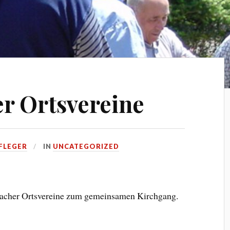
r Ortsvereine
FLEGER
IN
UNCATEGORIZED
sbacher Ortsvereine zum gemeinsamen Kirchgang.