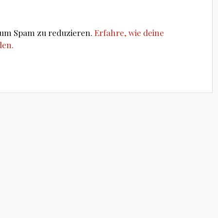
, um Spam zu reduzieren.
Erfahre, wie deine
den.