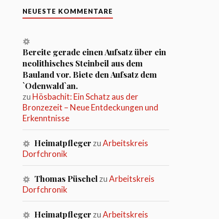
NEUESTE KOMMENTARE
Bereite gerade einen Aufsatz über ein
neolithisches Steinbeil aus dem
Bauland vor. Biete den Aufsatz dem
`Odenwald`an.
zu
Hösbachit: Ein Schatz aus der
Bronzezeit – Neue Entdeckungen und
Erkenntnisse
Heimatpfleger
zu
Arbeitskreis
Dorfchronik
Thomas Püschel
zu
Arbeitskreis
Dorfchronik
Heimatpfleger
zu
Arbeitskreis