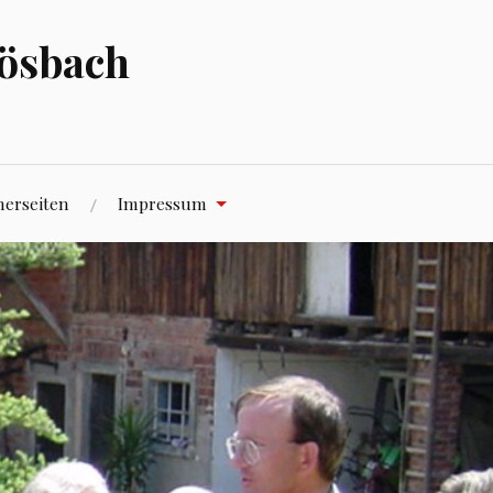
hösbach
nerseiten
Impressum