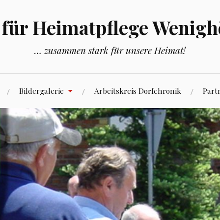
 für Heimatpflege Wenig
… zusammen stark für unsere Heimat!
Bildergalerie
Arbeitskreis Dorfchronik
Part