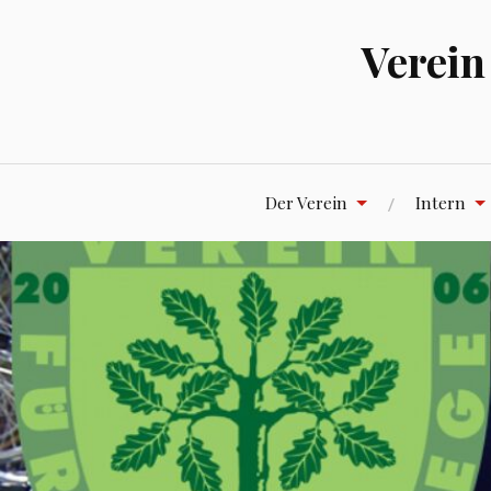
Zum
Inhalt
Verein
springen
Der Verein
Intern