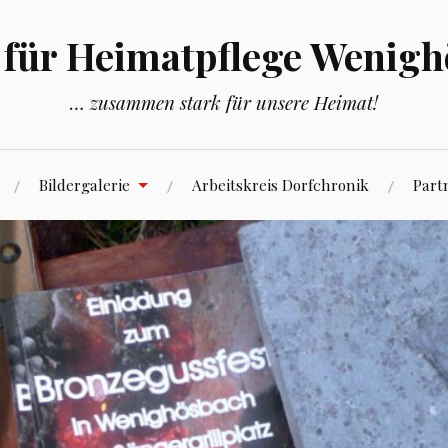
 für Heimatpflege Wenig
… zusammen stark für unsere Heimat!
Bildergalerie
Arbeitskreis Dorfchronik
Part