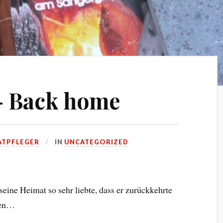
– Back home
ATPFLEGER
IN
UNCATEGORIZED
eine Heimat so sehr liebte, dass er zurückkehrte
hen…