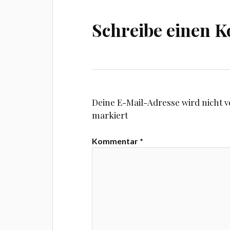
Schreibe einen 
Deine E-Mail-Adresse wird nicht ve
markiert
Kommentar
*