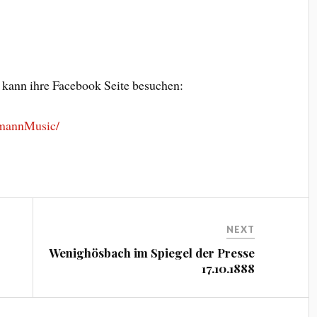
!
 kann ihre Facebook Seite besuchen:
gmannMusic/
NEXT
Wenighösbach im Spiegel der Presse
17.10.1888