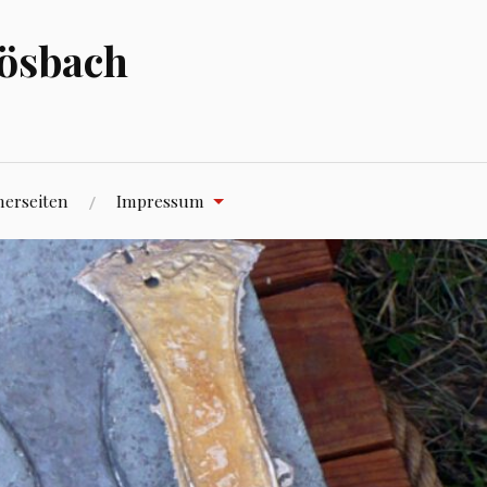
hösbach
nerseiten
Impressum