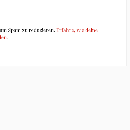
, um Spam zu reduzieren.
Erfahre, wie deine
den.