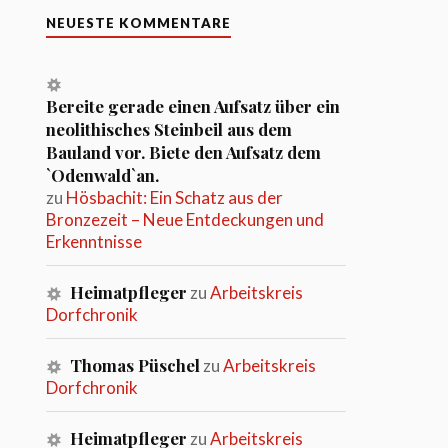
NEUESTE KOMMENTARE
Bereite gerade einen Aufsatz über ein
neolithisches Steinbeil aus dem
Bauland vor. Biete den Aufsatz dem
`Odenwald`an.
zu
Hösbachit: Ein Schatz aus der
Bronzezeit – Neue Entdeckungen und
Erkenntnisse
Heimatpfleger
zu
Arbeitskreis
Dorfchronik
Thomas Püschel
zu
Arbeitskreis
Dorfchronik
Heimatpfleger
zu
Arbeitskreis