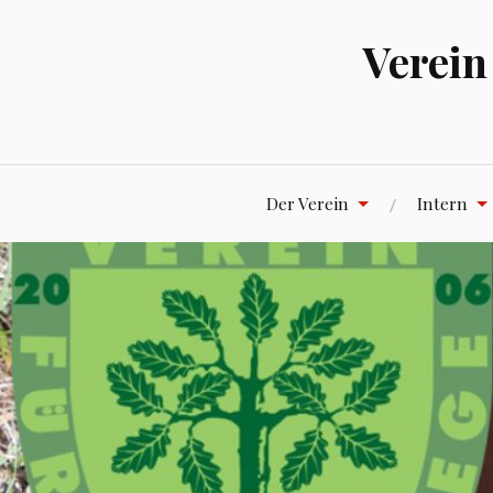
Zum
Inhalt
Verein
springen
Der Verein
Intern