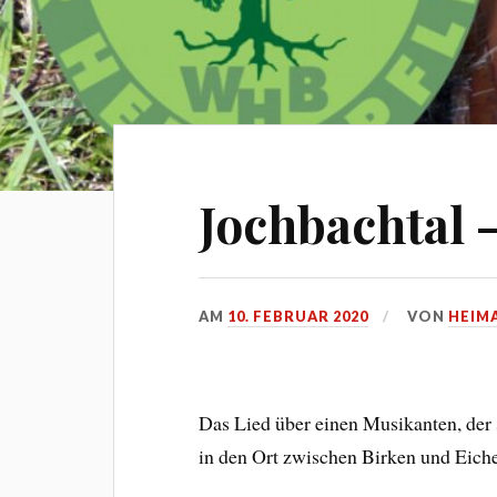
Jochbachtal 
AM
10. FEBRUAR 2020
VON
HEIM
Das Lied über einen Musikanten, der s
in den Ort zwischen Birken und Eic