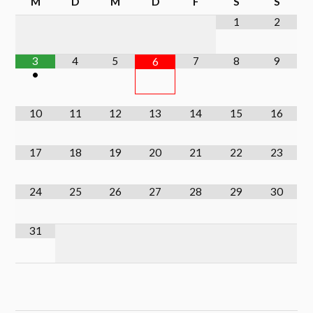
M
D
M
D
F
S
S
1
2
3
4
5
7
8
9
6
•
10
11
12
13
14
15
16
17
18
19
20
21
22
23
24
25
26
27
28
29
30
31