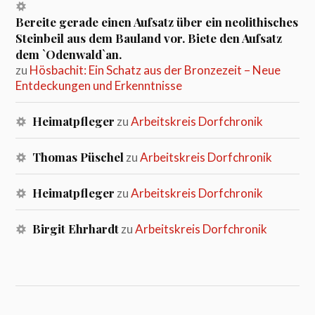
Bereite gerade einen Aufsatz über ein neolithisches
Steinbeil aus dem Bauland vor. Biete den Aufsatz
dem `Odenwald`an.
zu
Hösbachit: Ein Schatz aus der Bronzezeit – Neue
Entdeckungen und Erkenntnisse
Heimatpfleger
zu
Arbeitskreis Dorfchronik
Thomas Püschel
zu
Arbeitskreis Dorfchronik
Heimatpfleger
zu
Arbeitskreis Dorfchronik
Birgit Ehrhardt
zu
Arbeitskreis Dorfchronik