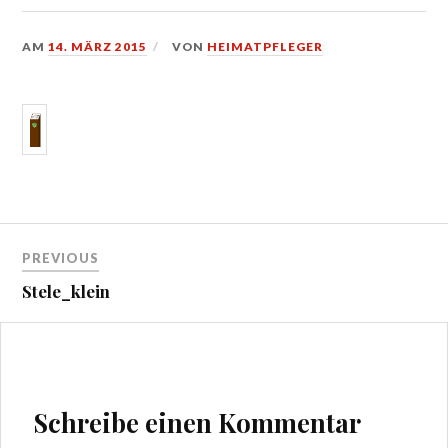
AM
14. MÄRZ 2015
VON
HEIMATPFLEGER
Beitragsnavigation
PREVIOUS
Stele_klein
Schreibe einen Kommentar