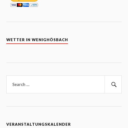
WETTER IN WENIGHÖSBACH
Suchen
nach:
Suc
VERANSTALTUNGSKALENDER