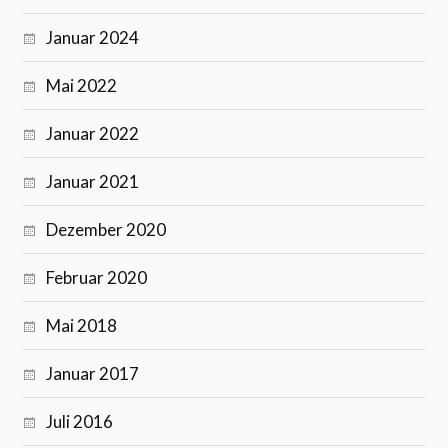
Januar 2024
Mai 2022
Januar 2022
Januar 2021
Dezember 2020
Februar 2020
Mai 2018
Januar 2017
Juli 2016