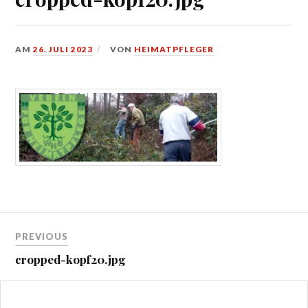
AM
26. JULI 2023
VON
HEIMATPFLEGER
Beitragsnavigation
PREVIOUS
cropped-kopf20.jpg