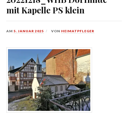
mit Kapelle PS klein
AM
5. JANUAR 2025
VON
HEIMATPFLEGER