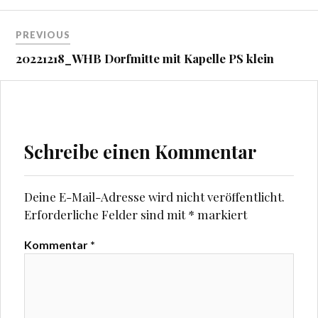
Beitragsnavigation
PREVIOUS
20221218_WHB Dorfmitte mit Kapelle PS klein
Schreibe einen Kommentar
Deine E-Mail-Adresse wird nicht veröffentlicht.
Erforderliche Felder sind mit
*
markiert
Kommentar
*